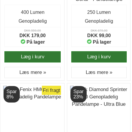
400 Lumen
250 Lumen
Genopladelig
Genopladelig
DKK 559,00
DKK 379,00
DKK 179,00
DKK 99,00
På lager
På lager
Læg i kurv
Læg i kurv
Læs mere »
Læs mere »
Fri fragt
Spar
Spar
8%
23%