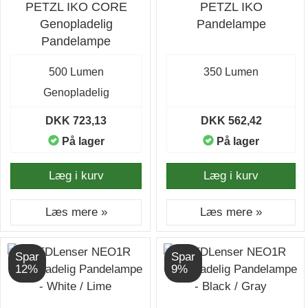
PETZL IKO CORE
PETZL IKO
Genopladelig
Pandelampe
Pandelampe
500 Lumen
350 Lumen
Genopladelig
DKK 723,13
DKK 562,42
På lager
På lager
Læg i kurv
Læg i kurv
Læs mere »
Læs mere »
Spar
Spar
12%
9%