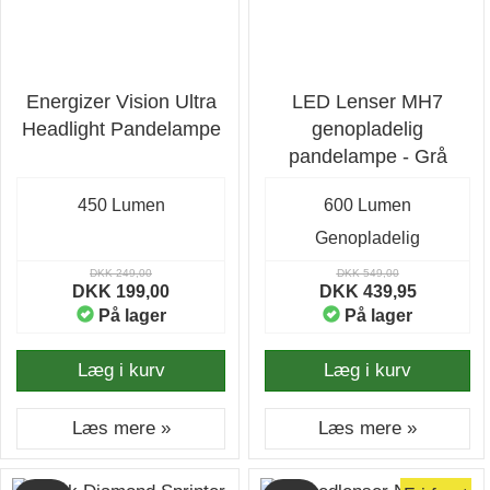
Energizer Vision Ultra
LED Lenser MH7
Headlight Pandelampe
genopladelig
pandelampe - Grå
450 Lumen
600 Lumen
Genopladelig
DKK 249,00
DKK 549,00
DKK 199,00
DKK 439,95
På lager
På lager
Læg i kurv
Læg i kurv
Læs mere »
Læs mere »