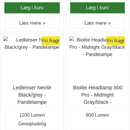
Læg i kurv
Læg i kurv
Læs mere »
Læs mere »
Fri fragt
Fri fragt
Ledlenser Neo9r
Biolite Headlamp 800
Black/grey -
Pro - Midnight
Pandelampe
Gray/black -
Pandelampe
1200 Lumen
800 Lumen
Genopladelig