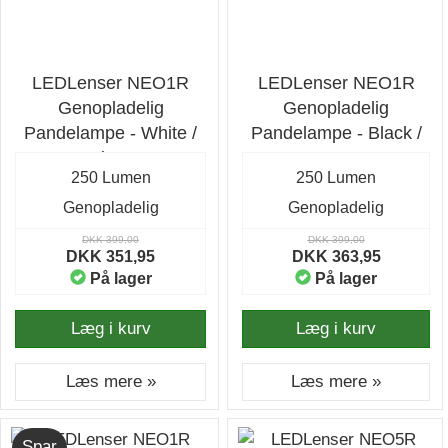
LEDLenser NEO1R
LEDLenser NEO1R
Genopladelig
Genopladelig
Pandelampe - White /
Pandelampe - Black /
Lime
Gray
250 Lumen
250 Lumen
Genopladelig
Genopladelig
DKK 399,00
DKK 399,00
DKK 351,95
DKK 363,95
På lager
På lager
Læg i kurv
Læg i kurv
Læs mere »
Læs mere »
Spar