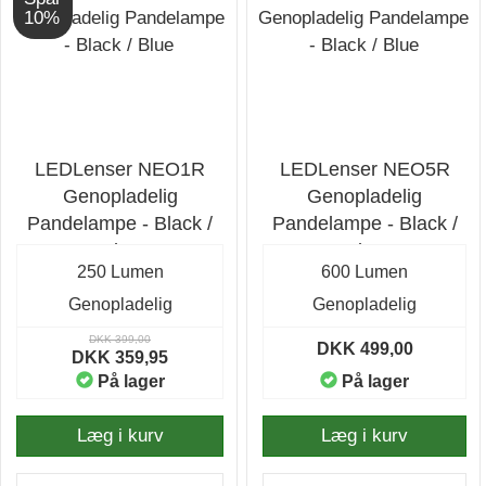
10%
LEDLenser NEO1R
LEDLenser NEO5R
Genopladelig
Genopladelig
Pandelampe - Black /
Pandelampe - Black /
Blue
Blue
250 Lumen
600 Lumen
Genopladelig
Genopladelig
DKK 399,00
DKK 499,00
DKK 359,95
På lager
På lager
Læg i kurv
Læg i kurv