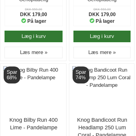
DKK 559,00
DKK 559,00
DKK 179,00
DKK 179,00
På lager
På lager
Læg i kurv
Læg i kurv
Læs mere »
Læs mere »
Spar
Spar
68%
74%
Knog Bilby Run 400
Knog Bandicoot Run
Lime - Pandelampe
Headlamp 250 Lum
Coral - Pandelampe