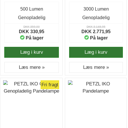
500 Lumen
3000 Lumen
Genopladelig
Genopladelig
DKK 359,00
DKK 3.148,95
DKK 330,95
DKK 2.771,95
På lager
På lager
Læg i kurv
Læg i kurv
Læs mere »
Læs mere »
Fri fragt