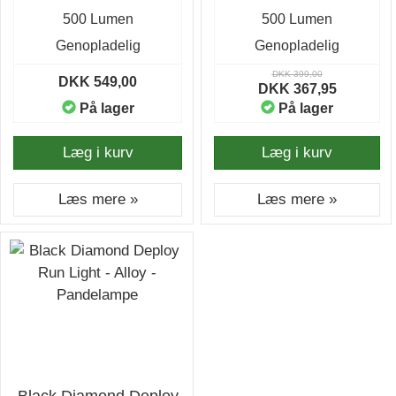
500 Lumen
500 Lumen
Genopladelig
Genopladelig
DKK 399,00
DKK 549,00
DKK 367,95
På lager
På lager
Læg i kurv
Læg i kurv
Læs mere »
Læs mere »