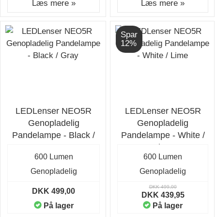
Læs mere »
Læs mere »
Spar
12%
LEDLenser NEO5R
LEDLenser NEO5R
Genopladelig
Genopladelig
Pandelampe - Black /
Pandelampe - White /
Gray
Lime
600 Lumen
600 Lumen
Genopladelig
Genopladelig
DKK 499,00
DKK 499,00
DKK 439,95
På lager
På lager