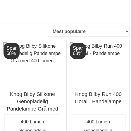
Spar
Spar
68%
68%
Knog Bilby Silikone
Knog Bilby Run 400
Genopladelig
Coral - Pandelampe
Pandelampe Grå med
400 lumen
400 Lumen
400 Lumen
Genopladelig
Genopladelig