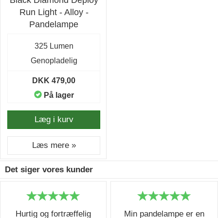
Black Diamond Deploy
Run Light - Alloy -
Pandelampe
325 Lumen
Genopladelig
DKK 479,00
På lager
Læg i kurv
Læs mere »
Det siger vores kunder
Hurtig og fortræffelig
Min pandelampe er en