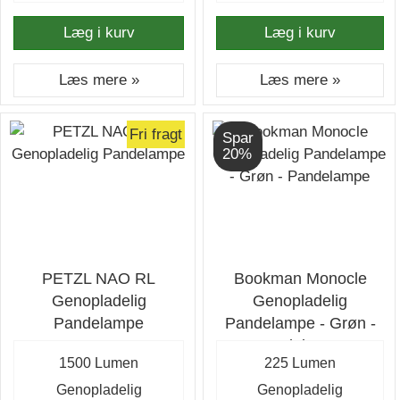
Læg i kurv
Læg i kurv
Læs mere »
Læs mere »
Fri fragt
Spar
20%
PETZL NAO RL
Bookman Monocle
Genopladelig
Genopladelig
Pandelampe
Pandelampe - Grøn -
Pandelampe
1500 Lumen
225 Lumen
Genopladelig
Genopladelig