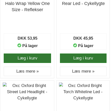
Halo Wrap Yellow One
Rear Led - Cykellygte
Size - Reflekser
DKK 53,95
DKK 45,95
På lager
På lager
Læg i kurv
Læg i kurv
Læs mere »
Læs mere »