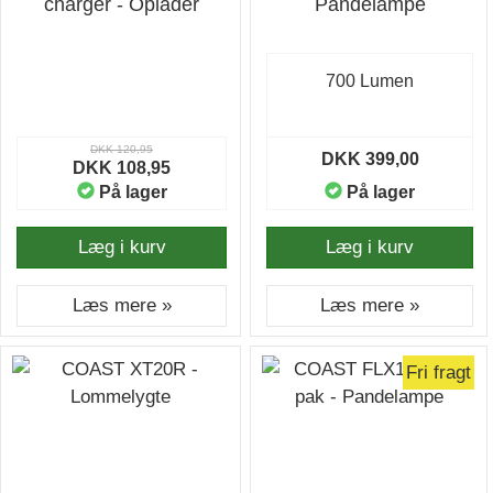
charger - Oplader
Pandelampe
700 Lumen
DKK 120,95
DKK 399,00
DKK 108,95
På lager
På lager
Læg i kurv
Læg i kurv
Læs mere »
Læs mere »
Fri fragt