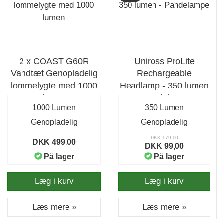
2 x COAST G60R
Uniross ProLite
Vandtæt Genopladelig
Rechargeable
lommelygte med 1000
Headlamp - 350 lumen
lumen
- Pandelampe
1000 Lumen
350 Lumen
Genopladelig
Genopladelig
DKK 179,00
DKK 499,00
DKK 99,00
På lager
På lager
Læg i kurv
Læg i kurv
Læs mere »
Læs mere »