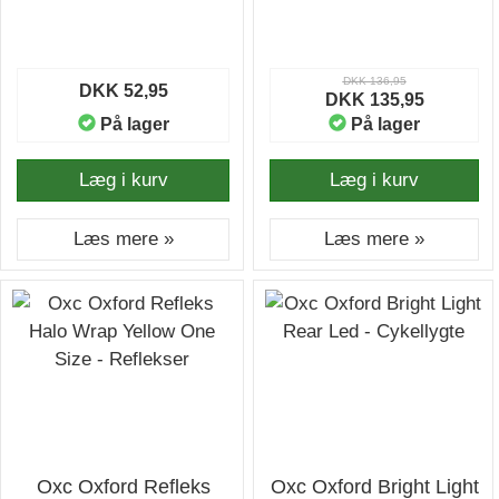
DKK 136,95
DKK 52,95
DKK 135,95
På lager
På lager
Læg i kurv
Læg i kurv
Læs mere »
Læs mere »
Oxc Oxford Refleks
Oxc Oxford Bright Light