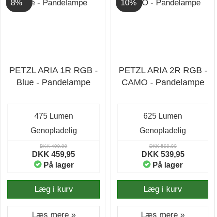
8%
10%
PETZL ARIA 1R RGB -
PETZL ARIA 2R RGB -
Blue - Pandelampe
CAMO - Pandelampe
475 Lumen
625 Lumen
Genopladelig
Genopladelig
DKK 499,00
DKK 599,00
DKK 459,95
DKK 539,95
På lager
På lager
Læg i kurv
Læg i kurv
Læs mere »
Læs mere »