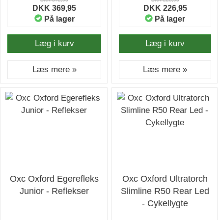
DKK 369,95
DKK 226,95
På lager
På lager
Læg i kurv
Læg i kurv
Læs mere »
Læs mere »
Oxc Oxford Egerefleks
Oxc Oxford Ultratorch
Junior - Reflekser
Slimline R50 Rear Led
- Cykellygte