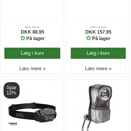
DKK 99,00
DKK 179,00
DKK 88,95
DKK 157,95
På lager
På lager
Læg i kurv
Læg i kurv
Læs mere »
Læs mere »
Spar
12%