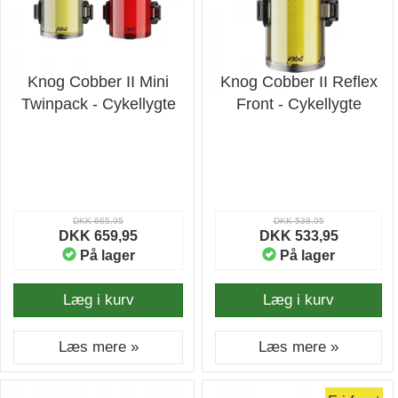
Knog Cobber II Mini
Knog Cobber II Reflex
Twinpack - Cykellygte
Front - Cykellygte
DKK 665,95
DKK 538,95
DKK 659,95
DKK 533,95
På lager
På lager
Læg i kurv
Læg i kurv
Læs mere »
Læs mere »