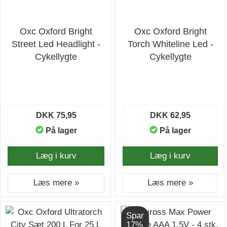
Oxc Oxford Bright
Oxc Oxford Bright
Street Led Headlight -
Torch Whiteline Led -
Cykellygte
Cykellygte
DKK 75,95
DKK 62,95
På lager
På lager
Læg i kurv
Læg i kurv
Læs mere »
Læs mere »
Spar
17%