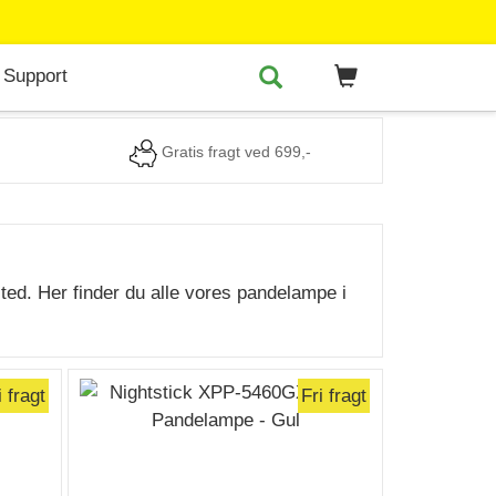
Support
Gratis fragt ved 699,-
sted. Her finder du alle vores pandelampe i
i fragt
Fri fragt