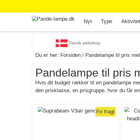
Nyt
Type
Aktivite
Dansk webshop
Du er her:
Forsiden
/ Pandelampe til pris mell
Pandelampe til pris 
Hvis dit budget rækker til en pandelampe mell
den prisklasse, en prisgruppe, hvor du får e
Fri fragt