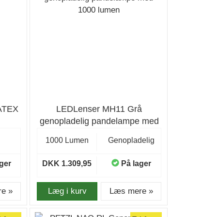
 ATEX
LEDLenser MH11 Grå
genopladelig pandelampe med
1000 lumen
1000 Lumen
Genopladelig
ger
DKK 1.309,95
På lager
e »
Læg i kurv
Læs mere »