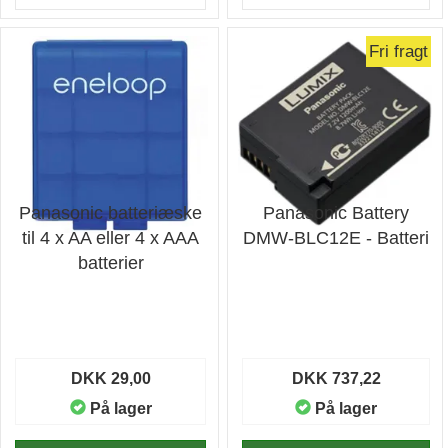
Fri fragt
Panasonic batteriæske
Panasonic Battery
til 4 x AA eller 4 x AAA
DMW-BLC12E - Batteri
batterier
DKK 29,00
DKK 737,22
På lager
På lager