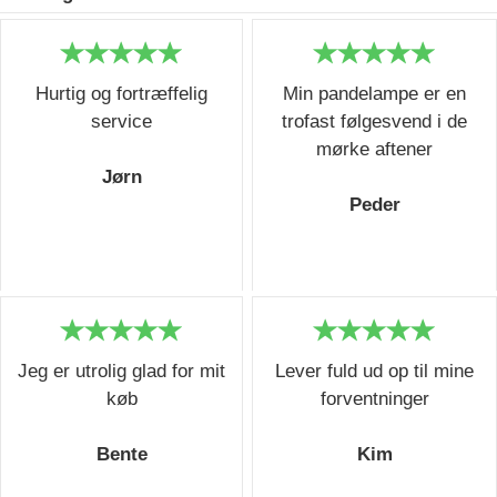
Hurtig og fortræffelig
Min pandelampe er en
service
trofast følgesvend i de
mørke aftener
Jørn
Peder
Jeg er utrolig glad for mit
Lever fuld ud op til mine
køb
forventninger
Bente
Kim