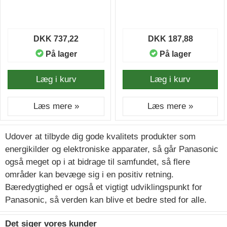
DKK 737,22
DKK 187,88
På lager
På lager
Læg i kurv
Læg i kurv
Læs mere »
Læs mere »
Udover at tilbyde dig gode kvalitets produkter som
energikilder og elektroniske apparater, så går Panasonic
også meget op i at bidrage til samfundet, så flere
områder kan bevæge sig i en positiv retning.
Bæredygtighed er også et vigtigt udviklingspunkt for
Panasonic, så verden kan blive et bedre sted for alle.
Det siger vores kunder