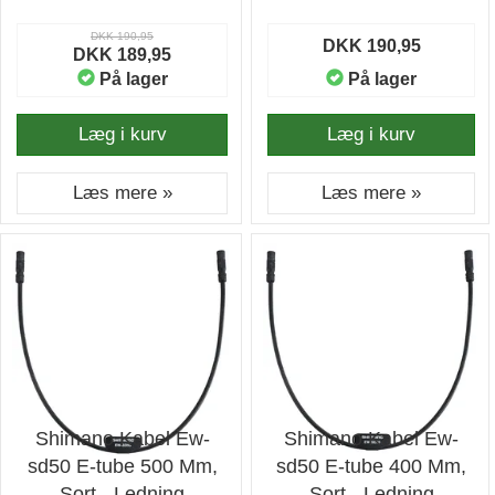
DKK 190,95
DKK 190,95
DKK 189,95
På lager
På lager
Læg i kurv
Læg i kurv
Læs mere »
Læs mere »
Shimano Kabel Ew-
Shimano Kabel Ew-
sd50 E-tube 500 Mm,
sd50 E-tube 400 Mm,
Sort - Ledning
Sort - Ledning