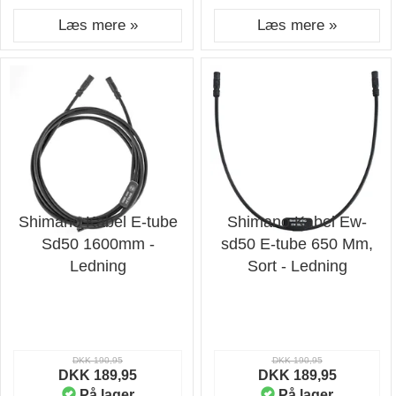
Læs mere »
Læs mere »
Shimano Kabel E-tube
Shimano Kabel Ew-
Sd50 1600mm -
sd50 E-tube 650 Mm,
Ledning
Sort - Ledning
DKK 190,95
DKK 190,95
DKK 189,95
DKK 189,95
På lager
På lager