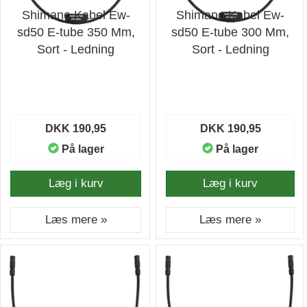
Shimano Kabel Ew-
Shimano Kabel Ew-
sd50 E-tube 350 Mm,
sd50 E-tube 300 Mm,
Sort - Ledning
Sort - Ledning
DKK 190,95
DKK 190,95
På lager
På lager
Læg i kurv
Læg i kurv
Læs mere »
Læs mere »