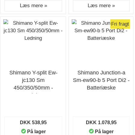
Læs mere »
Læs mere »
Fri fragt
Shimano Y-split Ew-
Shimano Junction-a
jc130 Sm
Sm-ew90-b 5 Port Di2 -
450/350/50mm -
Batteriæske
Ledning
DKK 538,95
DKK 1.078,95
På lager
På lager