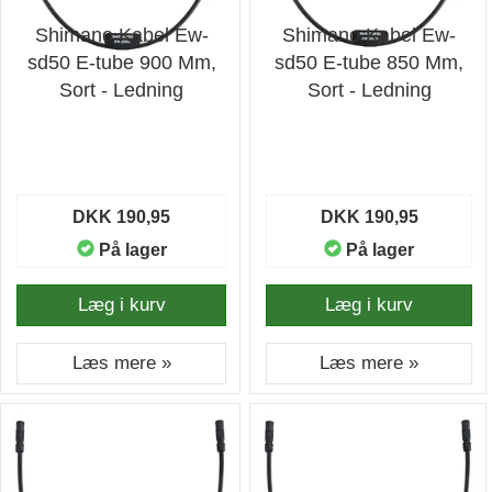
Shimano Kabel Ew-
Shimano Kabel Ew-
sd50 E-tube 900 Mm,
sd50 E-tube 850 Mm,
Sort - Ledning
Sort - Ledning
DKK 190,95
DKK 190,95
På lager
På lager
Læg i kurv
Læg i kurv
Læs mere »
Læs mere »