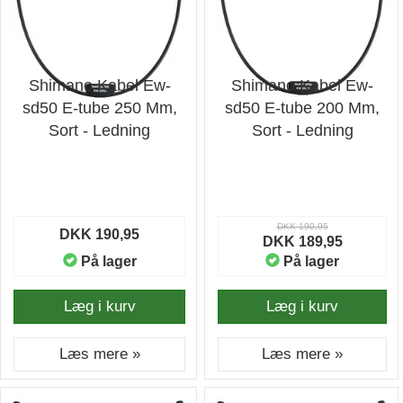
Shimano Kabel Ew-
Shimano Kabel Ew-
sd50 E-tube 250 Mm,
sd50 E-tube 200 Mm,
Sort - Ledning
Sort - Ledning
DKK 190,95
DKK 190,95
DKK 189,95
På lager
På lager
Læg i kurv
Læg i kurv
Læs mere »
Læs mere »