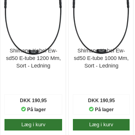
Shimano Kabel Ew-
Shimano Kabel Ew-
sd50 E-tube 1200 Mm,
sd50 E-tube 1000 Mm,
Sort - Ledning
Sort - Ledning
DKK 190,95
DKK 190,95
På lager
På lager
Læg i kurv
Læg i kurv