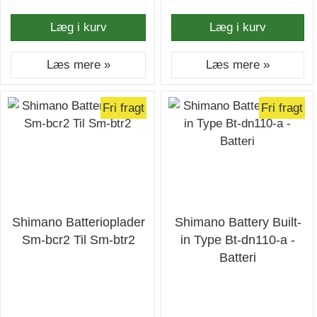
Læg i kurv
Læg i kurv
Læs mere »
Læs mere »
Fri fragt
Fri fragt
Shimano Batterioplader
Shimano Battery Built-
Sm-bcr2 Til Sm-btr2
in Type Bt-dn110-a -
Batteri