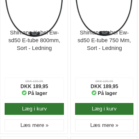
Shimano Kabel Ew-
Shimano Kabel Ew-
sd50 E-tube 800mm,
sd50 E-tube 750 Mm,
Sort - Ledning
Sort - Ledning
DKK 190,95
DKK 190,95
DKK 189,95
DKK 189,95
På lager
På lager
Læg i kurv
Læg i kurv
Læs mere »
Læs mere »