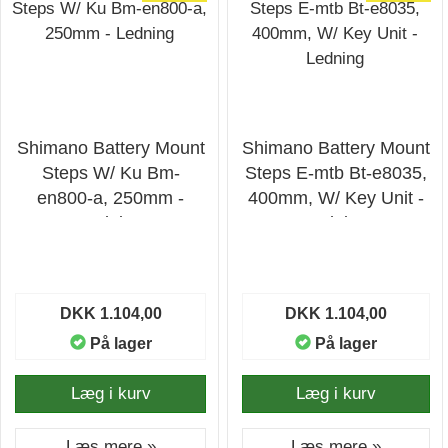
Shimano Battery Mount
Shimano Battery Mount
Steps W/ Ku Bm-
Steps E-mtb Bt-e8035,
en800-a, 250mm -
400mm, W/ Key Unit -
Ledning
Ledning
DKK 1.104,00
DKK 1.104,00
På lager
På lager
Læg i kurv
Læg i kurv
Læs mere »
Læs mere »