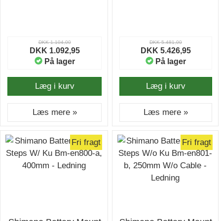
Cable - Ledning
DKK 1.104,00
DKK 5.481,00
DKK 1.092,95
DKK 5.426,95
På lager
På lager
Læg i kurv
Læg i kurv
Læs mere »
Læs mere »
Fri fragt
Fri fragt