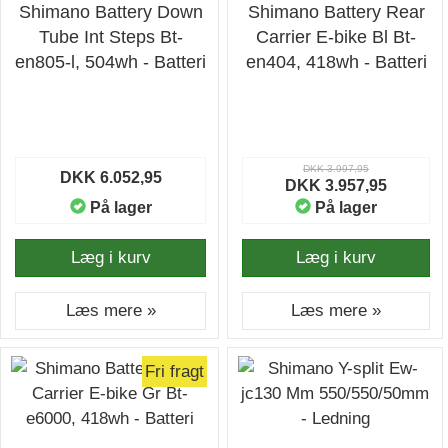
Shimano Battery Down
Shimano Battery Rear
Tube Int Steps Bt-
Carrier E-bike Bl Bt-
en805-l, 504wh - Batteri
en404, 418wh - Batteri
DKK 3.997,95
DKK 6.052,95
DKK 3.957,95
På lager
På lager
Læg i kurv
Læg i kurv
Læs mere »
Læs mere »
Fri fragt