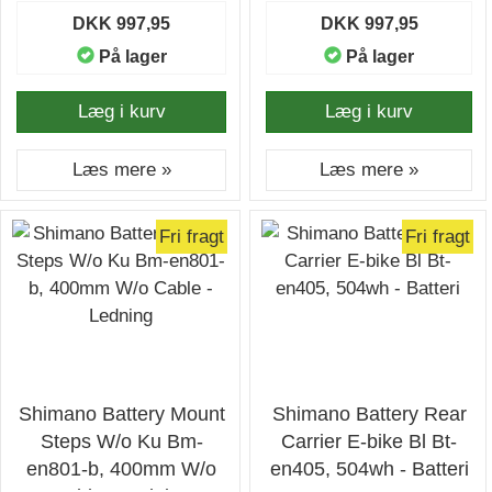
DKK 997,95
DKK 997,95
På lager
På lager
Læg i kurv
Læg i kurv
Læs mere »
Læs mere »
Fri fragt
Fri fragt
Shimano Battery Mount
Shimano Battery Rear
Steps W/o Ku Bm-
Carrier E-bike Bl Bt-
en801-b, 400mm W/o
en405, 504wh - Batteri