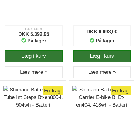
DKK 5.446,95
DKK 6.693,00
DKK 5.392,95
På lager
På lager
Læg i kurv
Læg i kurv
Læs mere »
Læs mere »
Fri fragt
Fri fragt