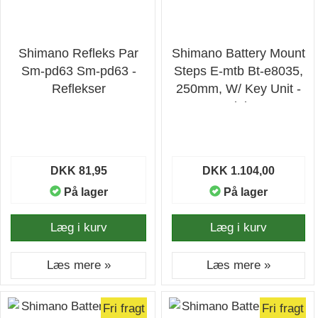
Shimano Refleks Par
Shimano Battery Mount
Sm-pd63 Sm-pd63 -
Steps E-mtb Bt-e8035,
Reflekser
250mm, W/ Key Unit -
Ledning
DKK 81,95
DKK 1.104,00
På lager
På lager
Læg i kurv
Læg i kurv
Læs mere »
Læs mere »
Fri fragt
Fri fragt