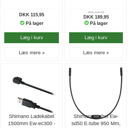
DKK 190,95
DKK 115,95
DKK 189,95
På lager
På lager
Læg i kurv
Læg i kurv
Læs mere »
Læs mere »
Shimano Ladekabel
Shimano Kabel Ew-
1500mm Ew-ec300 -
sd50 E-tube 950 Mm,