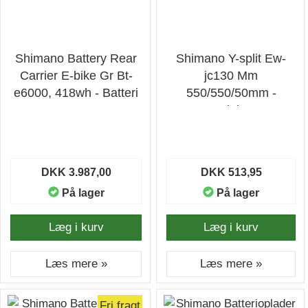
Shimano Battery Rear
Shimano Y-split Ew-
Carrier E-bike Gr Bt-
jc130 Mm
e6000, 418wh - Batteri
550/550/50mm -
Ledning
DKK 3.987,00
DKK 513,95
På lager
På lager
Læg i kurv
Læg i kurv
Læs mere »
Læs mere »
Fri fragt