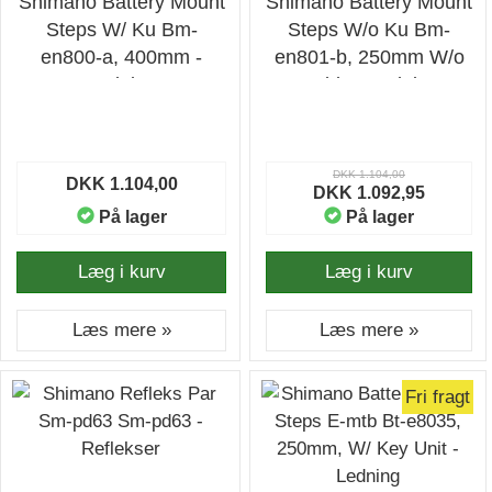
Shimano Battery Mount
Shimano Battery Mount
Steps W/ Ku Bm-
Steps W/o Ku Bm-
en800-a, 400mm -
en801-b, 250mm W/o
Ledning
Cable - Ledning
DKK 1.104,00
DKK 1.104,00
DKK 1.092,95
På lager
På lager
Læg i kurv
Læg i kurv
Læs mere »
Læs mere »
Fri fragt