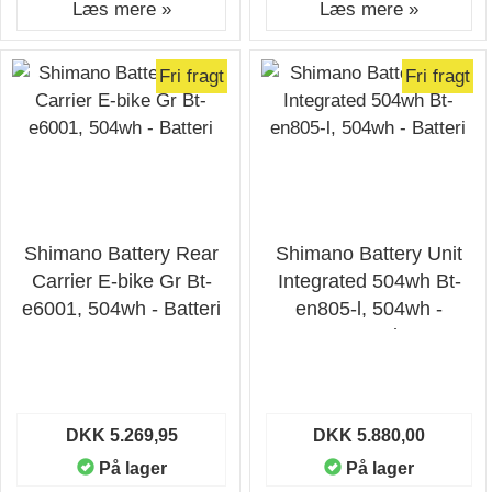
Læs mere »
Læs mere »
Fri fragt
Fri fragt
Shimano Battery Rear
Shimano Battery Unit
Carrier E-bike Gr Bt-
Integrated 504wh Bt-
e6001, 504wh - Batteri
en805-l, 504wh -
Batteri
DKK 5.269,95
DKK 5.880,00
På lager
På lager