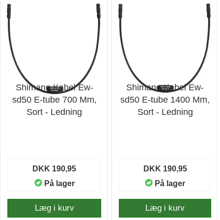
Shimano Kabel Ew-
Shimano Kabel Ew-
sd50 E-tube 700 Mm,
sd50 E-tube 1400 Mm,
Sort - Ledning
Sort - Ledning
DKK 190,95
DKK 190,95
På lager
På lager
Læg i kurv
Læg i kurv