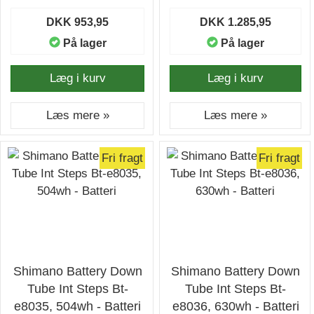
DKK 953,95
DKK 1.285,95
På lager
På lager
Læg i kurv
Læg i kurv
Læs mere »
Læs mere »
Fri fragt
Fri fragt
Shimano Battery Down
Shimano Battery Down
Tube Int Steps Bt-
Tube Int Steps Bt-
e8035, 504wh - Batteri
e8036, 630wh - Batteri