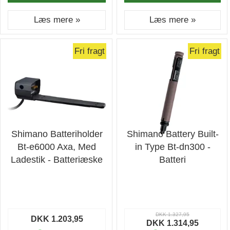
Læs mere »
Læs mere »
Fri fragt
Fri fragt
Shimano Batteriholder
Shimano Battery Built-
Bt-e6000 Axa, Med
in Type Bt-dn300 -
Ladestik - Batteriæske
Batteri
DKK 1.327,95
DKK 1.203,95
DKK 1.314,95