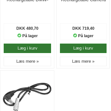
BLK22 Orange
Battery Orange
DKK 480,70
DKK 719,40
På lager
På lager
Læg i kurv
Læg i kurv
Læs mere »
Læs mere »