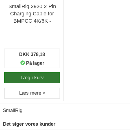
SmallRig 2920 2-Pin
Charging Cable for
BMPCC 4K/6K -
Ledning
DKK 378,18
På lager
Læg i kurv
Læs mere »
SmallRig
Det siger vores kunder