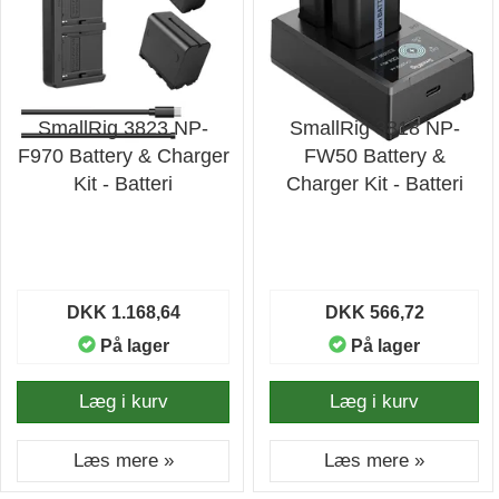
SmallRig 3823 NP-
SmallRig 3818 NP-
F970 Battery & Charger
FW50 Battery &
Kit - Batteri
Charger Kit - Batteri
DKK 1.168,64
DKK 566,72
På lager
På lager
Læg i kurv
Læg i kurv
Læs mere »
Læs mere »