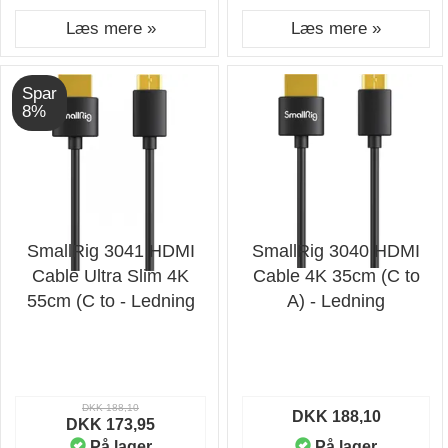
Læs mere »
Læs mere »
Spar
8%
SmallRig 3041 HDMI
SmallRig 3040 HDMI
Cable Ultra Slim 4K
Cable 4K 35cm (C to
55cm (C to - Ledning
A) - Ledning
DKK 188,10
DKK 188,10
DKK 173,95
På lager
På lager