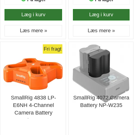
Læg i kurv
Læg i kurv
Læs mere »
Læs mere »
Fri fragt
SmallRig 4838 LP-
SmallRig 4072 Camera
E6NH 4-Channel
Battery NP-W235
Camera Battery
Charger