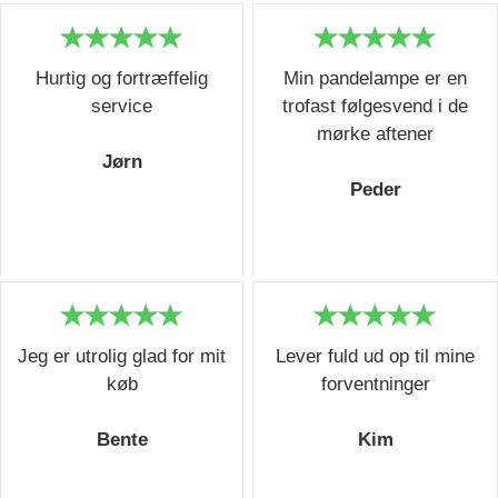
Hurtig og fortræffelig
Min pandelampe er en
service
trofast følgesvend i de
mørke aftener
Jørn
Peder
Jeg er utrolig glad for mit
Lever fuld ud op til mine
køb
forventninger
Bente
Kim