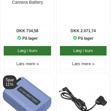
Camera Battery
Charger
DKK 734,58
DKK 2.071,74
På lager
På lager
Læg i kurv
Læg i kurv
Læs mere »
Læs mere »
Spar
11%