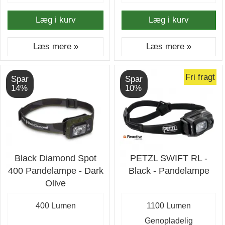
Læg i kurv
Læg i kurv
Læs mere »
Læs mere »
Fri fragt
Spar
Spar
14%
10%
Black Diamond Spot
PETZL SWIFT RL -
400 Pandelampe - Dark
Black - Pandelampe
Olive
400 Lumen
1100 Lumen
Genopladelig