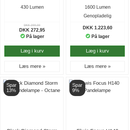
Pandelampe
430 Lumen
1600 Lumen
Genopladelig
DKK 299,00
DKK 1.223,60
DKK 272,95
På lager
På lager
Læg i kurv
Læg i kurv
Læs mere »
Læs mere »
Spar
Spar
13%
9%