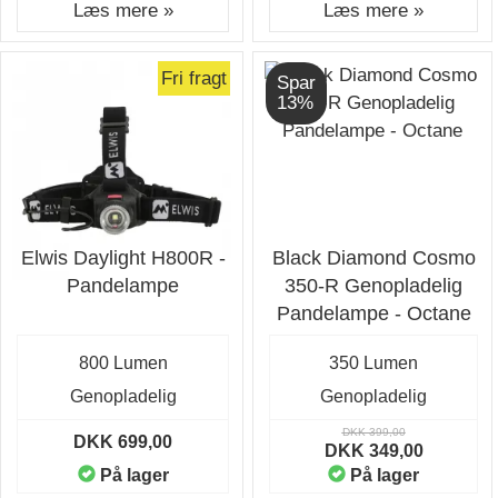
Læs mere »
Læs mere »
Fri fragt
Spar
13%
Elwis Daylight H800R -
Black Diamond Cosmo
Pandelampe
350-R Genopladelig
Pandelampe - Octane
800 Lumen
350 Lumen
Genopladelig
Genopladelig
DKK 399,00
DKK 699,00
DKK 349,00
På lager
På lager