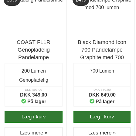
COAST FL1R
Black Diamond Icon
Genopladelig
700 Pandelampe
Pandelampe
Graphite med 700
lumen
200 Lumen
700 Lumen
Genopladelig
DKK 499,00
DKK 849,00
DKK 349,00
DKK 649,00
På lager
På lager
Læg i kurv
Læg i kurv
Læs mere »
Læs mere »