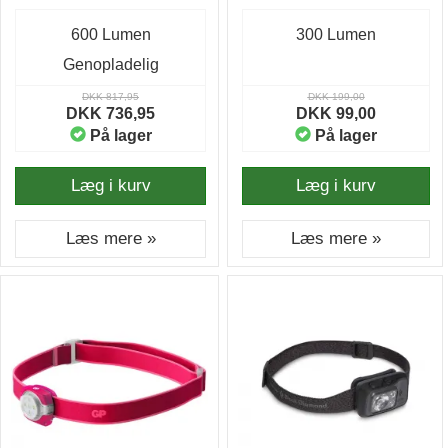
600 Lumen
300 Lumen
Genopladelig
DKK 817,95
DKK 199,00
DKK 736,95
DKK 99,00
På lager
På lager
Læg i kurv
Læg i kurv
Læs mere »
Læs mere »