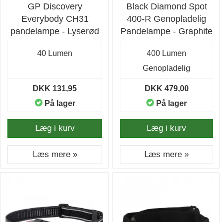
GP Discovery
Black Diamond Spot
Everybody CH31
400-R Genopladelig
pandelampe - Lyserød
Pandelampe - Graphite
40 Lumen
400 Lumen
Genopladelig
DKK 131,95
DKK 479,00
På lager
På lager
Læg i kurv
Læg i kurv
Læs mere »
Læs mere »