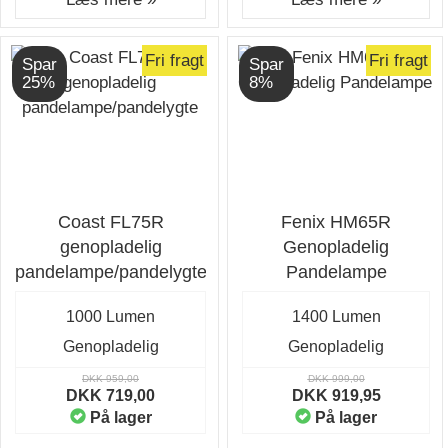
Fri fragt
Fri fragt
Spar
Spar
25%
8%
Coast FL75R
Fenix HM65R
genopladelig
Genopladelig
pandelampe/pandelygte
Pandelampe
1000 Lumen
1400 Lumen
Genopladelig
Genopladelig
DKK 959,00
DKK 999,00
DKK 719,00
DKK 919,95
På lager
På lager