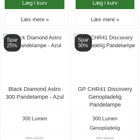
Læg i kurv
Læg i kurv
Læs mere »
Læs mere »
Spar
Spar
25%
30%
Black Diamond Astro
GP CHR41 Discovery
300 Pandelampe - Azul
Genopladelig
Pandelampe
300 Lumen
300 Lumen
Genopladelig
DKK 179,00
DKK 456,95