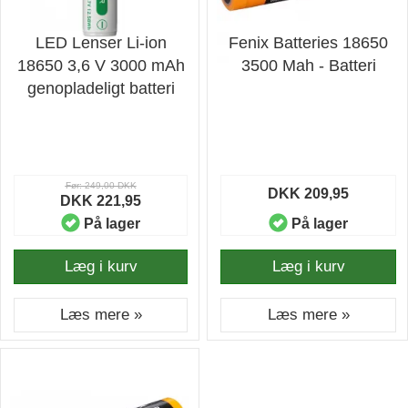
LED Lenser Li-ion
Fenix Batteries 18650
18650 3,6 V 3000 mAh
3500 Mah - Batteri
genopladeligt batteri
Før: 249,00 DKK
DKK 209,95
DKK 221,95
På lager
På lager
Læg i kurv
Læg i kurv
Læs mere »
Læs mere »