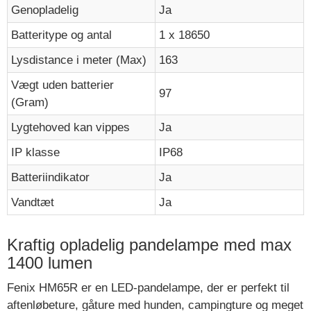
Genopladelig
Ja
Batteritype og antal
1 x 18650
Lysdistance i meter (Max)
163
Vægt uden batterier
97
(Gram)
Lygtehoved kan vippes
Ja
IP klasse
IP68
Batteriindikator
Ja
Vandtæt
Ja
Kraftig opladelig pandelampe med max
1400 lumen
Fenix HM65R er en LED-pandelampe, der er perfekt til
aftenløbeture, gåture med hunden, campingture og meget