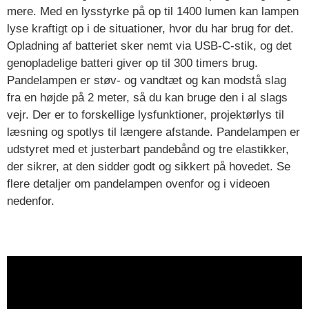
mere. Med en lysstyrke på op til 1400 lumen kan lampen
lyse kraftigt op i de situationer, hvor du har brug for det.
Opladning af batteriet sker nemt via USB-C-stik, og det
genopladelige batteri giver op til 300 timers brug.
Pandelampen er støv- og vandtæt og kan modstå slag
fra en højde på 2 meter, så du kan bruge den i al slags
vejr. Der er to forskellige lysfunktioner, projektørlys til
læsning og spotlys til længere afstande. Pandelampen er
udstyret med et justerbart pandebånd og tre elastikker,
der sikrer, at den sidder godt og sikkert på hovedet. Se
flere detaljer om pandelampen ovenfor og i videoen
nedenfor.