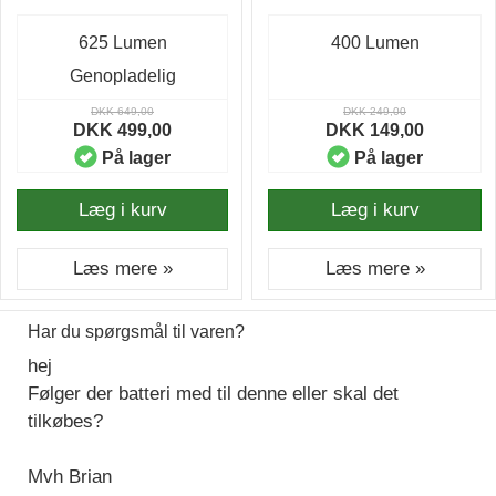
625 Lumen
400 Lumen
Genopladelig
DKK 649,00
DKK 249,00
DKK 499,00
DKK 149,00
På lager
På lager
Læg i kurv
Læg i kurv
Læs mere »
Læs mere »
Har du spørgsmål til varen?
hej
Følger der batteri med til denne eller skal det
tilkøbes?
Mvh Brian