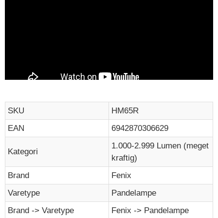
SKU
HM65R
EAN
6942870306629
1.000-2.999 Lumen (meget
Kategori
kraftig)
Brand
Fenix
Varetype
Pandelampe
Brand -> Varetype
Fenix -> Pandelampe