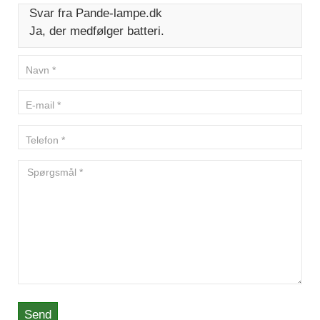
Svar fra Pande-lampe.dk
Ja, der medfølger batteri.
Send