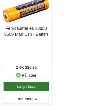
Fenix Batteries 18650
3500 Mah Usb - Batteri
DKK 235,95
På lager
Læg i kurv
Læs mere »