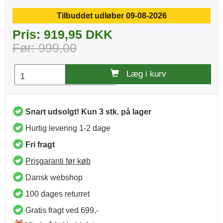
Tilbuddet udløber 09-08-2026
Pris: 919,95 DKK
Før: 999,00
Læg i kurv
Snart udsolgt! Kun 3 stk. på lager
Hurtig levering 1-2 dage
Fri fragt
Prisgaranti før køb
Dansk webshop
100 dages returret
Gratis fragt ved 699,-