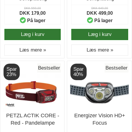
DKK 559,00
DKK 649,00
DKK 179,00
DKK 499,00
På lager
På lager
Læg i kurv
Læg i kurv
Læs mere »
Læs mere »
Bestseller
Bestseller
Spar
Spar
23%
40%
PETZL ACTIK CORE -
Energizer Vision HD+
Red - Pandelampe
Focus