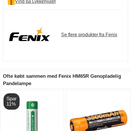
Vind på Lykkehjulet
Se flere produkter fra Fenix
Ofte købt sammen med Fenix HM65R Genopladelig
Pandelampe
Spar
11%