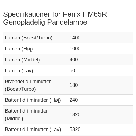
Specifikationer for Fenix HM65R
Genopladelig Pandelampe
Lumen (Boost/Turbo)
1400
Lumen (Høj)
1000
Lumen (Middel)
400
Lumen (Lav)
50
Brændetid i minutter
180
(Boost/Turbo)
Batteritid i minutter (Høj)
240
Batteritid i minutter
1320
(Middel)
Batteritid i minutter (Lav)
5820