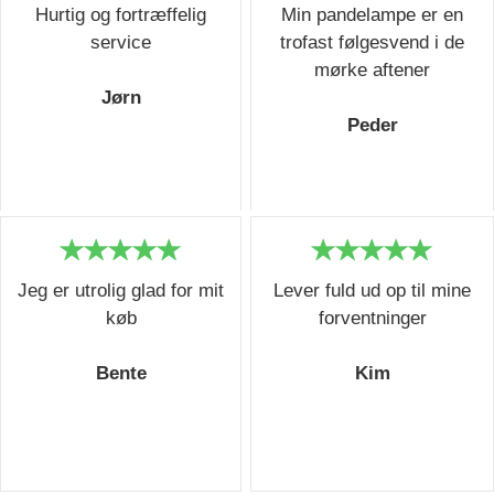
Hurtig og fortræffelig
Min pandelampe er en
service
trofast følgesvend i de
mørke aftener
Jørn
Peder
Jeg er utrolig glad for mit
Lever fuld ud op til mine
køb
forventninger
Bente
Kim