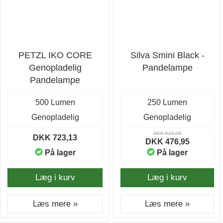
PETZL IKO CORE
Silva Smini Black -
Genopladelig
Pandelampe
Pandelampe
500 Lumen
250 Lumen
Genopladelig
Genopladelig
DKK 523,95
DKK 723,13
DKK 476,95
På lager
På lager
Læg i kurv
Læg i kurv
Læs mere »
Læs mere »