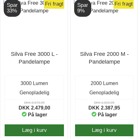
Fri fragt
Fri fragt
Spar
Spar
33%
9%
Silva Free 3000 L -
Silva Free 2000 M -
Pandelampe
Pandelampe
3000 Lumen
2000 Lumen
Genopladelig
Genopladelig
DKK 3.673,95
DKK 2.623,95
DKK 2.479,00
DKK 2.387,95
På lager
På lager
Læg i kurv
Læg i kurv