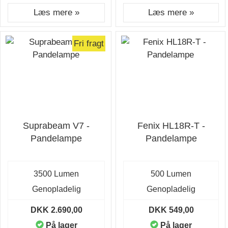
Læs mere »
Læs mere »
Fri fragt
Suprabeam V7 -
Fenix HL18R-T -
Pandelampe
Pandelampe
3500 Lumen
500 Lumen
Genopladelig
Genopladelig
DKK 2.690,00
DKK 549,00
På lager
På lager