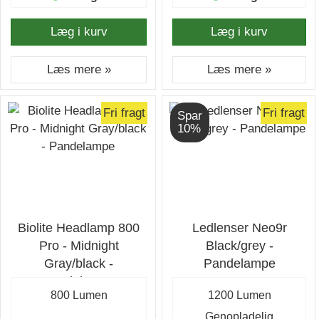
Læg i kurv
Læg i kurv
Læs mere »
Læs mere »
Fri fragt
Fri fragt
Spar
10%
Biolite Headlamp 800
Ledlenser Neo9r
Pro - Midnight
Black/grey -
Gray/black -
Pandelampe
Pandelampe
800 Lumen
1200 Lumen
Genopladelig