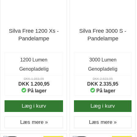
Silva Free 1200 Xs -
Silva Free 3000 S -
Pandelampe
Pandelampe
1200 Lumen
3000 Lumen
Genopladelig
Genopladelig
DKK 1.363,95
DKK 2.623,95
DKK 1.200,95
DKK 2.335,95
På lager
På lager
Læg i kurv
Læg i kurv
Læs mere »
Læs mere »