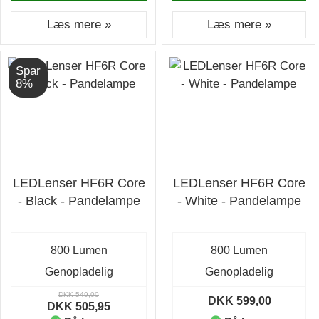
Læs mere »
Læs mere »
Spar
8%
LEDLenser HF6R Core
LEDLenser HF6R Core
- Black - Pandelampe
- White - Pandelampe
800 Lumen
800 Lumen
Genopladelig
Genopladelig
DKK 549,00
DKK 599,00
DKK 505,95