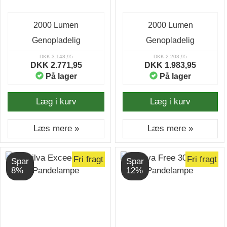
2000 Lumen
2000 Lumen
Genopladelig
Genopladelig
DKK 3.148,95
DKK 2.203,95
DKK 2.771,95
DKK 1.983,95
På lager
På lager
Læg i kurv
Læg i kurv
Læs mere »
Læs mere »
Fri fragt
Fri fragt
Spar
Spar
8%
12%