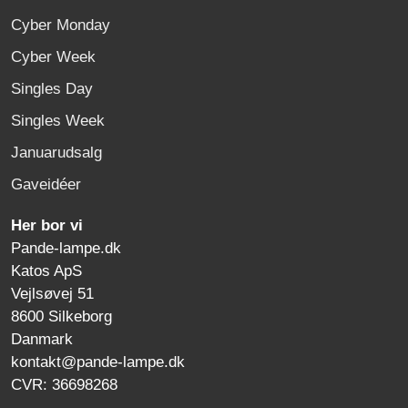
Cyber Monday
Cyber Week
Singles Day
Singles Week
Januarudsalg
Gaveidéer
Her bor vi
Pande-lampe.dk
Katos ApS
Vejlsøvej 51
8600 Silkeborg
Danmark
kontakt@pande-lampe.dk
CVR: 36698268