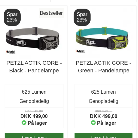
Bestseller
Spar
Spar
23%
23%
PETZL ACTIK CORE -
PETZL ACTIK CORE -
Black - Pandelampe
Green - Pandelampe
625 Lumen
625 Lumen
Genopladelig
Genopladelig
DKK 649,00
DKK 649,00
DKK 499,00
DKK 499,00
På lager
På lager