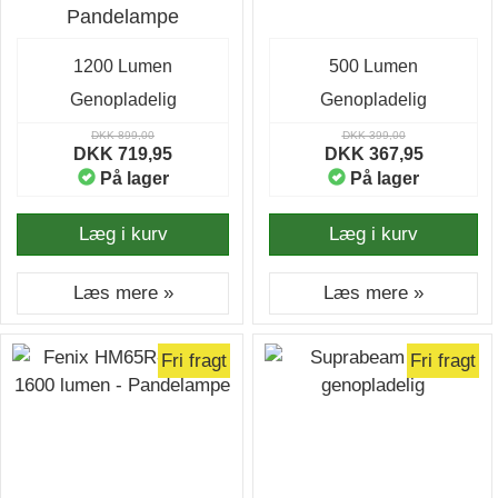
Pandelampe
1200 Lumen
500 Lumen
Genopladelig
Genopladelig
DKK 899,00
DKK 399,00
DKK 719,95
DKK 367,95
På lager
På lager
Læg i kurv
Læg i kurv
Læs mere »
Læs mere »
Fri fragt
Fri fragt