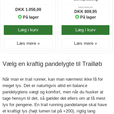
DKK 899,00
DKK 1.056,00
DKK 809,95
På lager
På lager
Læg i kurv
Læg i kurv
Læs mere »
Læs mere »
Vælg en kraftig pandelygte til Trailløb
Når man er trail runner, kan man nærmest ikke få for
meget lys. Det er naturligvis altid en balance
pandelygtens vægt og komfort, men når du husker at
tage hensyn til det, så gælder det ellers om at få mest
lys for pengene. En trail running pandelampe skal have
et kraftigt lys (højt lumen tal på +200), rigtig lang