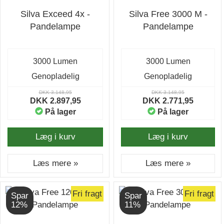
Silva Exceed 4x -
Silva Free 3000 M -
Pandelampe
Pandelampe
3000 Lumen
3000 Lumen
Genopladelig
Genopladelig
DKK 3.148,95
DKK 3.148,95
DKK 2.897,95
DKK 2.771,95
På lager
På lager
Læg i kurv
Læg i kurv
Læs mere »
Læs mere »
Fri fragt
Fri fragt
Spar
Spar
12%
11%