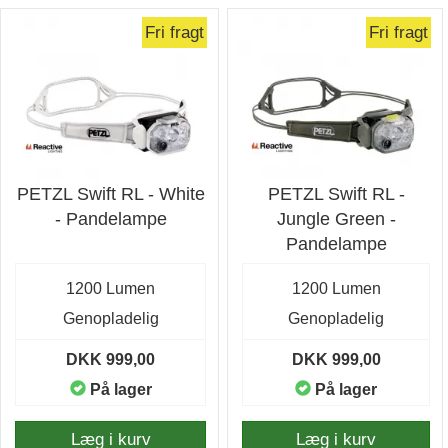
Fri fragt
Fri fragt
PETZL Swift RL - White
PETZL Swift RL -
- Pandelampe
Jungle Green -
Pandelampe
1200 Lumen
1200 Lumen
Genopladelig
Genopladelig
DKK 999,00
DKK 999,00
På lager
På lager
Læg i kurv
Læg i kurv