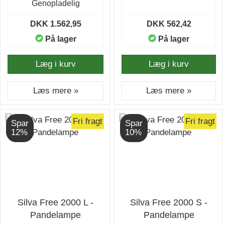
Genopladelig
DKK 1.562,95
DKK 562,42
På lager
På lager
Læg i kurv
Læg i kurv
Læs mere »
Læs mere »
Fri fragt
Fri fragt
Spar
Spar
12%
10%
Silva Free 2000 L -
Silva Free 2000 S -
Pandelampe
Pandelampe