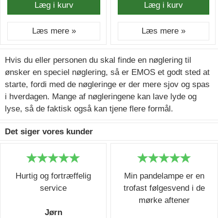
Læg i kurv
Læg i kurv
Læs mere »
Læs mere »
Hvis du eller personen du skal finde en nøglering til
ønsker en speciel nøglering, så er EMOS et godt sted at
starte, fordi med de nøgleringe er der mere sjov og spas
i hverdagen. Mange af nøgleringene kan lave lyde og
lyse, så de faktisk også kan tjene flere formål.
Det siger vores kunder
Hurtig og fortræffelig
Min pandelampe er en
service
trofast følgesvend i de
mørke aftener
Jørn