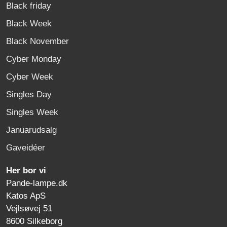
Black friday
Black Week
Black November
Cyber Monday
Cyber Week
Singles Day
Singles Week
Januarudsalg
Gaveidéer
Her bor vi
Pande-lampe.dk
Katos ApS
Vejlsøvej 51
8600 Silkeborg