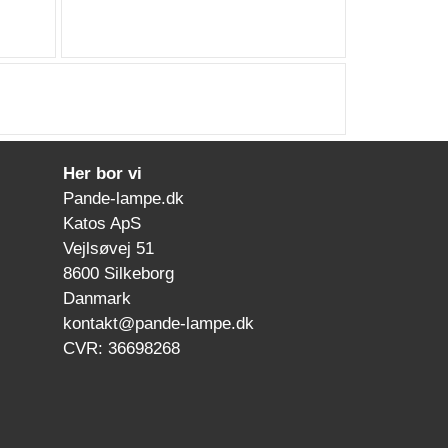
Her bor vi
Pande-lampe.dk
Katos ApS
Vejlsøvej 51
8600 Silkeborg
Danmark
kontakt@pande-lampe.dk
CVR: 36698268