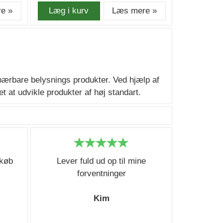
e »
Læg i kurv
Læs mere »
bærbare belysnings produkter. Ved hjælp af
 at udvikle produkter af høj standart.
 køb
Lever fuld ud op til mine
forventninger
Kim