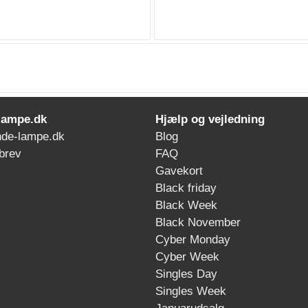
lampe.dk
Hjælp og vejledning
de-lampe.dk
Blog
brev
FAQ
Gavekort
Black friday
Black Week
Black November
Cyber Monday
Cyber Week
Singles Day
Singles Week