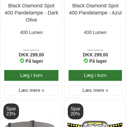
Black Diamond Spot
Black Diamond Spot
400 Pandelampe - Dark
400 Pandelampe - Azul
Olive
400 Lumen
400 Lumen
DKK 349,00
DKK 349,00
DKK 299,00
DKK 299,00
På lager
På lager
Læg i kurv
Læg i kurv
Læs mere »
Læs mere »
Spar
Spar
23%
20%