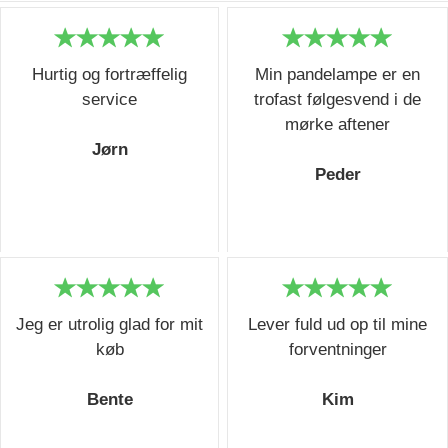
Hurtig og fortræffelig
Min pandelampe er en
service
trofast følgesvend i de
mørke aftener
Jørn
Peder
Jeg er utrolig glad for mit
Lever fuld ud op til mine
køb
forventninger
Bente
Kim