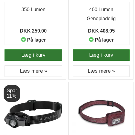
350 Lumen
400 Lumen
Genopladelig
DKK 259,00
DKK 408,95
På lager
På lager
Læg i kurv
Læg i kurv
Læs mere »
Læs mere »
Spar
11%