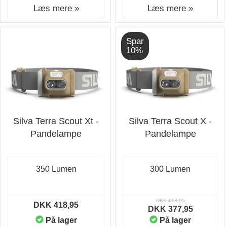
Læs mere »
Læs mere »
Spar
10%
Silva Terra Scout Xt -
Silva Terra Scout X -
Pandelampe
Pandelampe
350 Lumen
300 Lumen
DKK 418,95
DKK 418,95
DKK 377,95
På lager
På lager