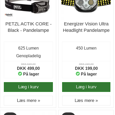
PETZL ACTIK CORE -
Energizer Vision Ultra
Black - Pandelampe
Headlight Pandelampe
625 Lumen
450 Lumen
Genopladelig
DKK 649,00
DKK 249,00
DKK 499,00
DKK 199,00
På lager
På lager
Læg i kurv
Læg i kurv
Læs mere »
Læs mere »