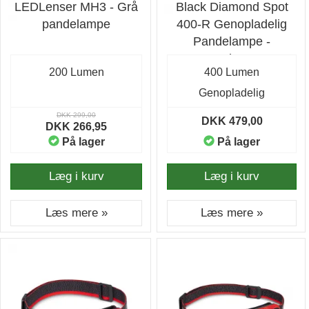
LEDLenser MH3 - Grå
Black Diamond Spot
pandelampe
400-R Genopladelig
Pandelampe -
Bordeaux
200 Lumen
400 Lumen
Genopladelig
DKK 299,00
DKK 479,00
DKK 266,95
På lager
På lager
Læg i kurv
Læg i kurv
Læs mere »
Læs mere »