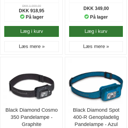
DKK 1.009,00
DKK 349,00
DKK 918,95
På lager
På lager
Læg i kurv
Læg i kurv
Læs mere »
Læs mere »
Black Diamond Cosmo
Black Diamond Spot
350 Pandelampe -
400-R Genopladelig
Graphite
Pandelampe - Azul