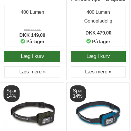
400 Lumen
400 Lumen
Genopladelig
DKK 249,00
DKK 479,00
DKK 149,00
På lager
På lager
Læg i kurv
Læg i kurv
Læs mere »
Læs mere »
Spar
Spar
14%
14%