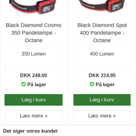
Black Diamond Cosmo
Black Diamond Spot
350 Pandelampe -
400 Pandelampe -
Octane
Octane
350 Lumen
400 Lumen
DKK 249,00
DKK 314,95
På lager
På lager
Læg i kurv
Læg i kurv
Læs mere »
Læs mere »
Det siger vores kunder