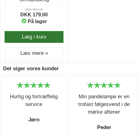
DKK 559,00
DKK 179,00
På lager
Læg i kurv
Læs mere »
Det siger vores kunder
Hurtig og fortræffelig
Min pandelampe er en
service
trofast følgesvend i de
mørke aftener
Jørn
Peder