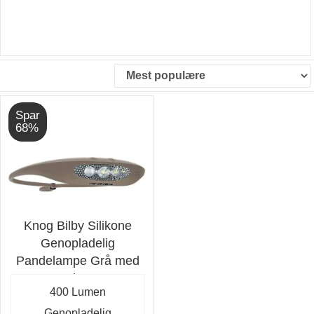
Spar
68%
Knog Bilby Silikone
Genopladelig
Pandelampe Grå med
400 lumen
400 Lumen
Genopladelig