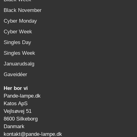
Black November
Cyber Monday
Cyber Week
Singles Day
Singles Week
Januarudsalg
Gaveidéer
Her bor vi
Pande-lampe.dk
Katos ApS
Vejlsøvej 51
8600 Silkeborg
Danmark
kontakt@pande-lampe.dk