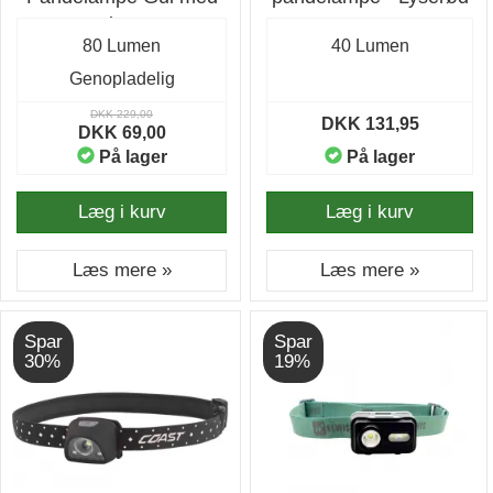
80 lumen
80 Lumen
40 Lumen
Genopladelig
DKK 229,00
DKK 131,95
DKK 69,00
På lager
På lager
Læg i kurv
Læg i kurv
Læs mere »
Læs mere »
Spar
Spar
30%
19%