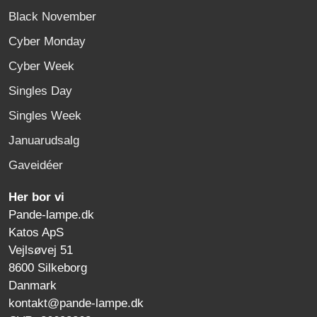
Black November
Cyber Monday
Cyber Week
Singles Day
Singles Week
Januarudsalg
Gaveidéer
Her bor vi
Pande-lampe.dk
Katos ApS
Vejlsøvej 51
8600 Silkeborg
Danmark
kontakt@pande-lampe.dk