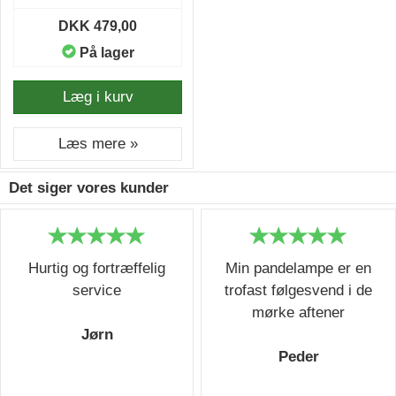
DKK 479,00
På lager
Læg i kurv
Læs mere »
Det siger vores kunder
Hurtig og fortræffelig
Min pandelampe er en
service
trofast følgesvend i de
mørke aftener
Jørn
Peder