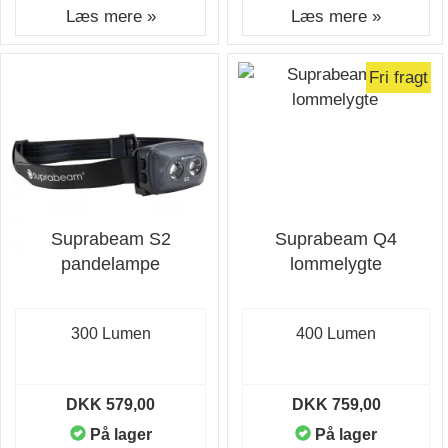
Læs mere »
Læs mere »
Fri fragt
Suprabeam S2
Suprabeam Q4
pandelampe
lommelygte
300 Lumen
400 Lumen
DKK 579,00
DKK 759,00
På lager
På lager