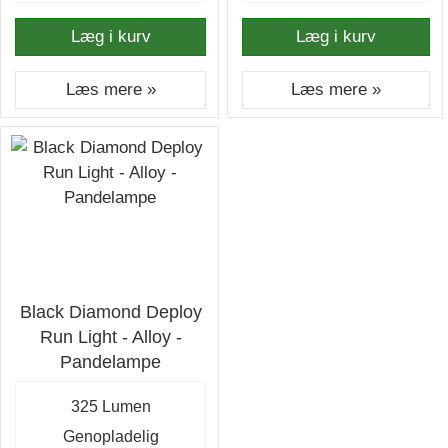
Læg i kurv
Læg i kurv
Læs mere »
Læs mere »
Black Diamond Deploy
Run Light - Alloy -
Pandelampe
325 Lumen
Genopladelig