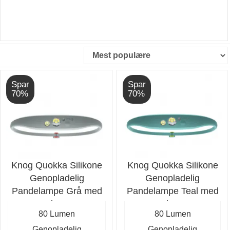
Spar
Spar
70%
70%
Knog Quokka Silikone
Knog Quokka Silikone
Genopladelig
Genopladelig
Pandelampe Grå med
Pandelampe Teal med
80 lumen
80 lumen
80 Lumen
80 Lumen
Genopladelig
Genopladelig