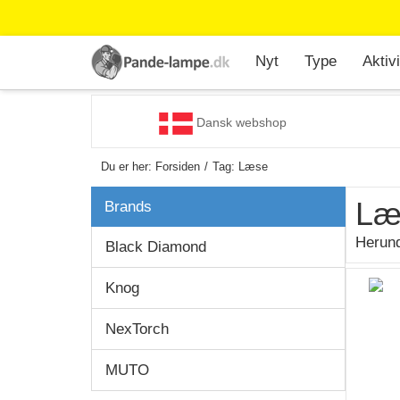
Nyt
Type
Aktivi
Dansk webshop
Du er her:
Forsiden
Tag: Læse
Læ
Brands
Herund
Black Diamond
Knog
NexTorch
MUTO