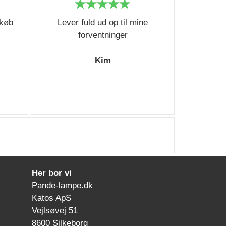
 køb
Lever fuld ud op til mine
forventninger
Kim
Her bor vi
Pande-lampe.dk
Katos ApS
Vejlsøvej 51
8600 Silkeborg