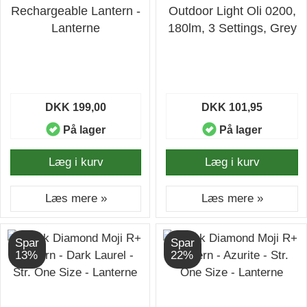
Rechargeable Lantern -
Outdoor Light Oli 0200,
Lanterne
180lm, 3 Settings, Grey
DKK 199,00
DKK 101,95
På lager
På lager
Læg i kurv
Læg i kurv
Læs mere »
Læs mere »
Spar
Spar
13%
22%