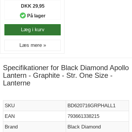
DKK 29,95
På lager
Læg i kurv
Læs mere »
Specifikationer for Black Diamond Apollo
Lantern - Graphite - Str. One Size -
Lanterne
SKU
BD620716GRPHALL1
EAN
793661338215
Brand
Black Diamond