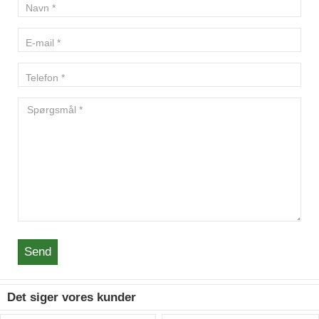
Send
Det siger vores kunder