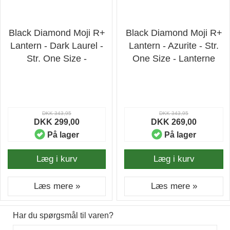
Black Diamond Moji R+
Black Diamond Moji R+
Lantern - Dark Laurel -
Lantern - Azurite - Str.
Str. One Size -
One Size - Lanterne
Lanterne
DKK 343,95
DKK 343,95
DKK 299,00
DKK 269,00
På lager
På lager
Læg i kurv
Læg i kurv
Læs mere »
Læs mere »
Har du spørgsmål til varen?