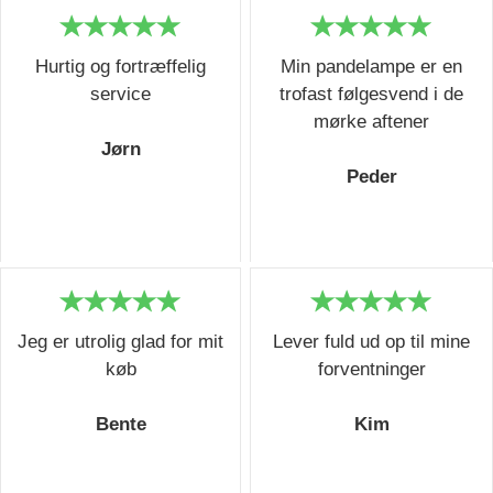
Hurtig og fortræffelig
Min pandelampe er en
service
trofast følgesvend i de
mørke aftener
Jørn
Peder
Jeg er utrolig glad for mit
Lever fuld ud op til mine
køb
forventninger
Bente
Kim