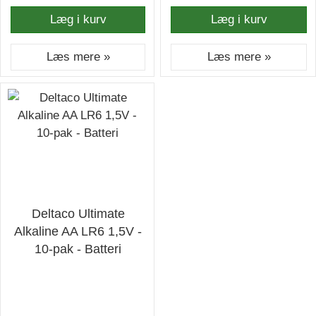
Læg i kurv
Læg i kurv
Læs mere »
Læs mere »
Deltaco Ultimate
Alkaline AA LR6 1,5V -
10-pak - Batteri