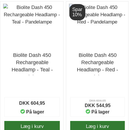
Spar
10%
Biolite Dash 450
Biolite Dash 450
Rechargeable
Rechargeable
Headlamp - Teal -
Headlamp - Red -
Pandelampe
Pandelampe
DKK 604,95
DKK 604,95
DKK 544,95
På lager
På lager
Læg i kurv
Læg i kurv