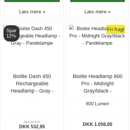
Læs mere »
Læs mere »
Fri fragt
Spar
12%
Biolite Dash 450
Biolite Headlamp 800
Rechargeable
Pro - Midnight
Headlamp - Gray -
Gray/black -
Pandelampe
Pandelampe
800 Lumen
DKK 604,95
DKK 1.056,00
DKK 532,95