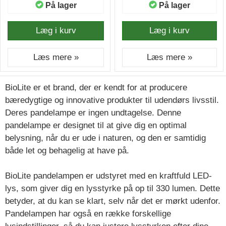
På lager
På lager
Læg i kurv
Læg i kurv
Læs mere »
Læs mere »
BioLite er et brand, der er kendt for at producere
bæredygtige og innovative produkter til udendørs livsstil.
Deres pandelampe er ingen undtagelse. Denne
pandelampe er designet til at give dig en optimal
belysning, når du er ude i naturen, og den er samtidig
både let og behagelig at have på.
BioLite pandelampen er udstyret med en kraftfuld LED-
lys, som giver dig en lysstyrke på op til 330 lumen. Dette
betyder, at du kan se klart, selv når det er mørkt udenfor.
Pandelampen har også en række forskellige