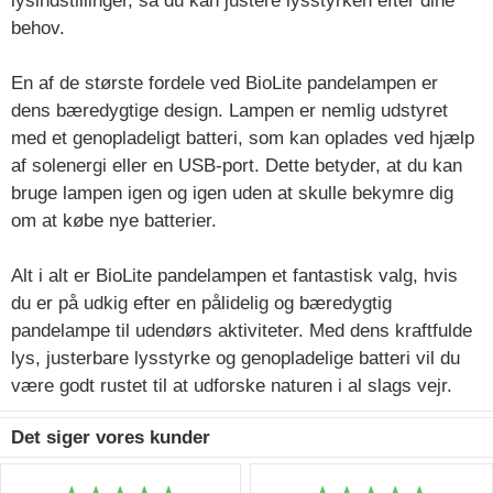
lysindstillinger, så du kan justere lysstyrken efter dine
behov.
En af de største fordele ved BioLite pandelampen er
dens bæredygtige design. Lampen er nemlig udstyret
med et genopladeligt batteri, som kan oplades ved hjælp
af solenergi eller en USB-port. Dette betyder, at du kan
bruge lampen igen og igen uden at skulle bekymre dig
om at købe nye batterier.
Alt i alt er BioLite pandelampen et fantastisk valg, hvis
du er på udkig efter en pålidelig og bæredygtig
pandelampe til udendørs aktiviteter. Med dens kraftfulde
lys, justerbare lysstyrke og genopladelige batteri vil du
være godt rustet til at udforske naturen i al slags vejr.
Det siger vores kunder