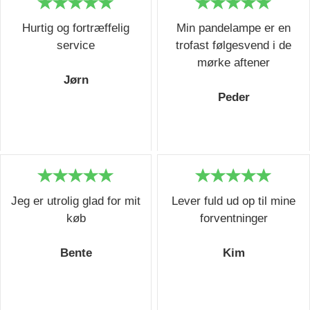
Hurtig og fortræffelig
Min pandelampe er en
service
trofast følgesvend i de
mørke aftener
Jørn
Peder
Jeg er utrolig glad for mit
Lever fuld ud op til mine
køb
forventninger
Bente
Kim