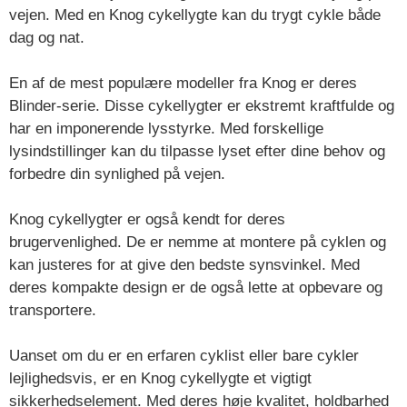
vejen. Med en Knog cykellygte kan du trygt cykle både
dag og nat.
En af de mest populære modeller fra Knog er deres
Blinder-serie. Disse cykellygter er ekstremt kraftfulde og
har en imponerende lysstyrke. Med forskellige
lysindstillinger kan du tilpasse lyset efter dine behov og
forbedre din synlighed på vejen.
Knog cykellygter er også kendt for deres
brugervenlighed. De er nemme at montere på cyklen og
kan justeres for at give den bedste synsvinkel. Med
deres kompakte design er de også lette at opbevare og
transportere.
Uanset om du er en erfaren cyklist eller bare cykler
lejlighedsvis, er en Knog cykellygte et vigtigt
sikkerhedselement. Med deres høje kvalitet, holdbarhed