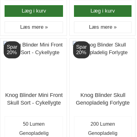
Læg i kurv
Læg i kurv
Læs mere »
Læs mere »
Spar
Spar
20%
20%
Knog Blinder Mini Front
Knog Blinder Skull
Skull Sort - Cykellygte
Genopladelig Forlygte
50 Lumen
200 Lumen
Genopladelig
Genopladelig