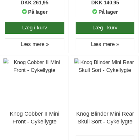
DKK 261,95
DKK 140,95
På lager
På lager
Læg i kurv
Læg i kurv
Læs mere »
Læs mere »
Knog Cobber II Mini
Knog Blinder Mini Rear
Front - Cykellygte
Skull Sort - Cykellygte