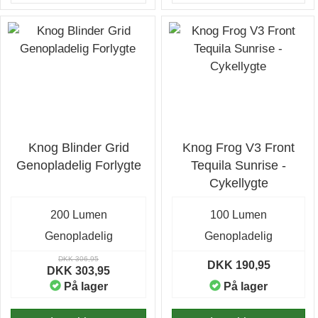
Knog Blinder Grid
Knog Frog V3 Front
Genopladelig Forlygte
Tequila Sunrise -
Cykellygte
200 Lumen
100 Lumen
Genopladelig
Genopladelig
DKK 306,95
DKK 190,95
DKK 303,95
På lager
På lager