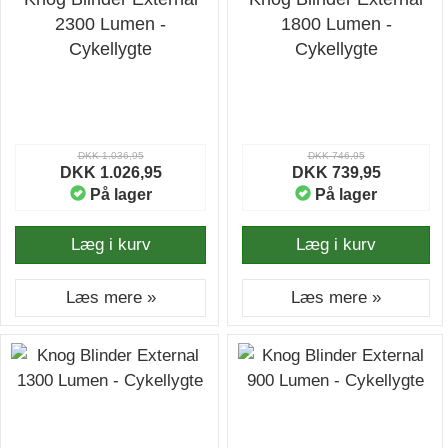
2300 Lumen -
1800 Lumen -
Cykellygte
Cykellygte
DKK 1.036,95
DKK 746,95
DKK 1.026,95
DKK 739,95
På lager
På lager
Læg i kurv
Læg i kurv
Læs mere »
Læs mere »