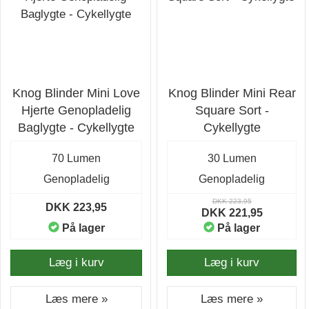
Knog Blinder Mini Love
Knog Blinder Mini Rear
Hjerte Genopladelig
Square Sort -
Baglygte - Cykellygte
Cykellygte
70 Lumen
30 Lumen
Genopladelig
Genopladelig
DKK 223,95
DKK 223,95
DKK 221,95
På lager
På lager
Læg i kurv
Læg i kurv
Læs mere »
Læs mere »