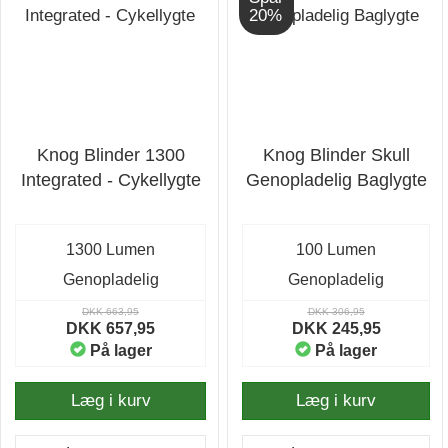
20%
Knog Blinder 1300
Knog Blinder Skull
Integrated - Cykellygte
Genopladelig Baglygte
1300 Lumen
100 Lumen
Genopladelig
Genopladelig
DKK 663,95
DKK 306,95
DKK 657,95
DKK 245,95
På lager
På lager
Læg i kurv
Læg i kurv