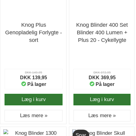
Knog Plus
Knog Blinder 400 Set
Genopladelig Forlygte -
Blinder 400 Lumen +
sort
Plus 20 - Cykellygte
DKK 140,95
DKK 372,95
DKK 139,95
DKK 369,95
På lager
På lager
Læg i kurv
Læg i kurv
Læs mere »
Læs mere »
Spar