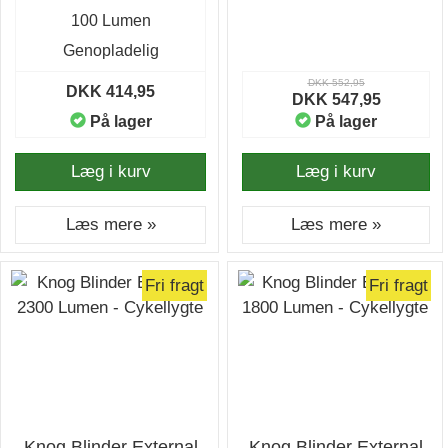
100 Lumen
Genopladelig
DKK 552,95
DKK 414,95
DKK 547,95
På lager
På lager
Læg i kurv
Læg i kurv
Læs mere »
Læs mere »
Fri fragt
Fri fragt
Knog Blinder External
Knog Blinder External