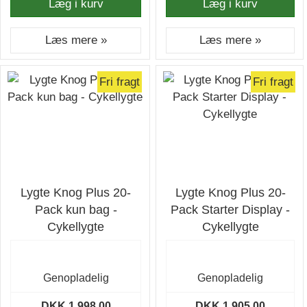
Læg i kurv
Læg i kurv
Læs mere »
Læs mere »
Fri fragt
Fri fragt
Lygte Knog Plus 20-
Lygte Knog Plus 20-
Pack kun bag -
Pack Starter Display -
Cykellygte
Cykellygte
Genopladelig
Genopladelig
DKK 1.998,00
DKK 1.905,00