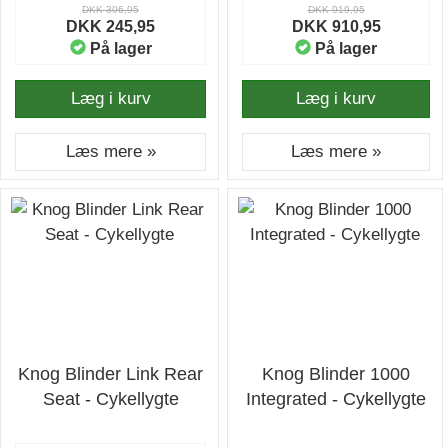
DKK 306,95
DKK 919,95
DKK 245,95
DKK 910,95
På lager
På lager
Læg i kurv
Læg i kurv
Læs mere »
Læs mere »
Knog Blinder Link Rear
Knog Blinder 1000
Seat - Cykellygte
Integrated - Cykellygte