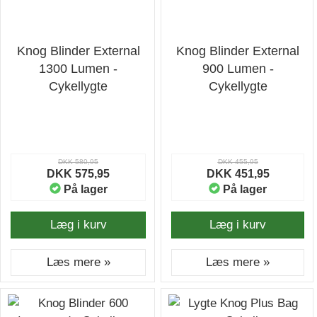
Knog Blinder External
Knog Blinder External
1300 Lumen -
900 Lumen -
Cykellygte
Cykellygte
DKK 580,95
DKK 455,95
DKK 575,95
DKK 451,95
På lager
På lager
Læg i kurv
Læg i kurv
Læs mere »
Læs mere »