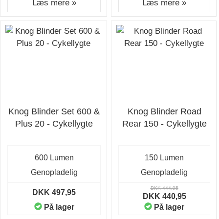
Læs mere »
Læs mere »
Knog Blinder Set 600 &
Knog Blinder Road
Plus 20 - Cykellygte
Rear 150 - Cykellygte
600 Lumen
150 Lumen
Genopladelig
Genopladelig
DKK 444,95
DKK 497,95
DKK 440,95
På lager
På lager