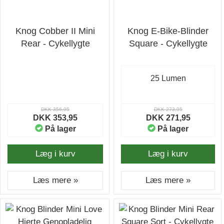
Knog Cobber II Mini
Knog E-Bike-Blinder
Rear - Cykellygte
Square - Cykellygte
25 Lumen
DKK 356,95
DKK 273,95
DKK 353,95
DKK 271,95
På lager
På lager
Læg i kurv
Læg i kurv
Læs mere »
Læs mere »