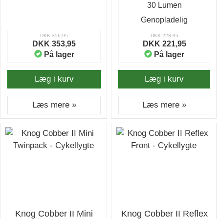
30 Lumen
Genopladelig
DKK 356,95
DKK 223,95
DKK 353,95
DKK 221,95
På lager
På lager
Læg i kurv
Læg i kurv
Læs mere »
Læs mere »
Knog Cobber II Mini
Knog Cobber II Reflex