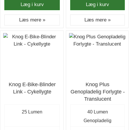
Læg i kurv
Læg i kurv
Læs mere »
Læs mere »
Knog E-Bike-Blinder
Knog Plus
Link - Cykellygte
Genopladelig Forlygte -
Translucent
25 Lumen
40 Lumen
Genopladelig