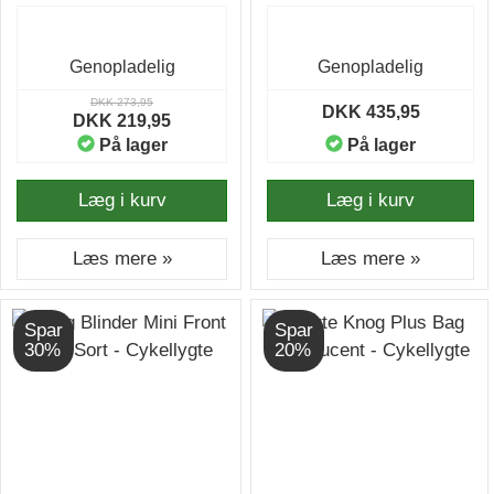
Genopladelig
Genopladelig
DKK 273,95
DKK 435,95
DKK 219,95
På lager
På lager
Læg i kurv
Læg i kurv
Læs mere »
Læs mere »
Spar
Spar
30%
20%