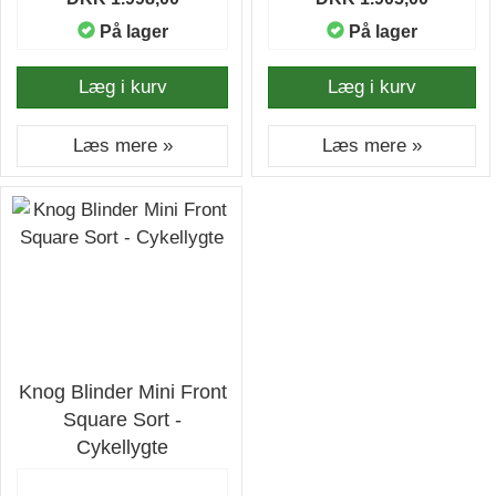
På lager
På lager
Læg i kurv
Læg i kurv
Læs mere »
Læs mere »
Knog Blinder Mini Front
Square Sort -
Cykellygte