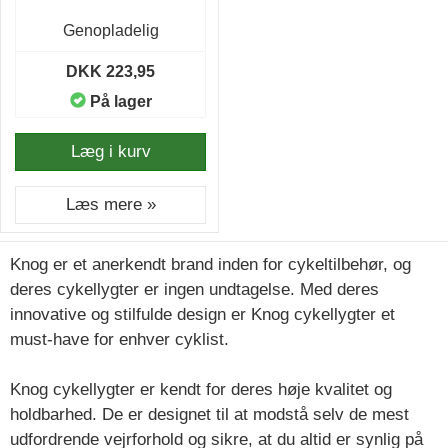
Genopladelig
DKK 223,95
På lager
Læg i kurv
Læs mere »
Knog er et anerkendt brand inden for cykeltilbehør, og
deres cykellygter er ingen undtagelse. Med deres
innovative og stilfulde design er Knog cykellygter et
must-have for enhver cyklist.
Knog cykellygter er kendt for deres høje kvalitet og
holdbarhed. De er designet til at modstå selv de mest
udfordrende vejrforhold og sikre, at du altid er synlig på