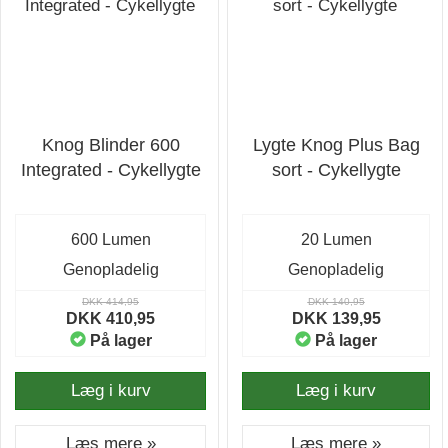
Knog Blinder 600
Lygte Knog Plus Bag
Integrated - Cykellygte
sort - Cykellygte
600 Lumen
20 Lumen
Genopladelig
Genopladelig
DKK 414,95
DKK 140,95
DKK 410,95
DKK 139,95
På lager
På lager
Læg i kurv
Læg i kurv
Læs mere »
Læs mere »