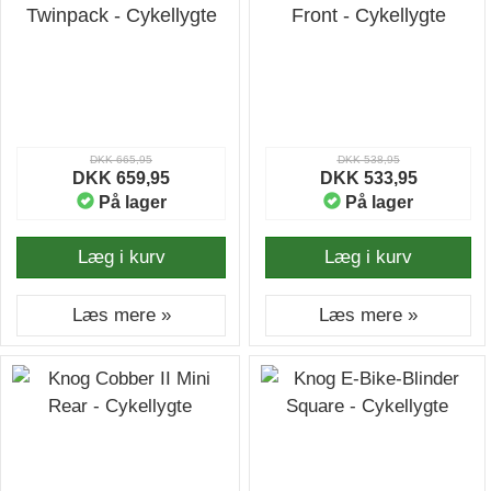
Twinpack - Cykellygte
Front - Cykellygte
DKK 665,95
DKK 538,95
DKK 659,95
DKK 533,95
På lager
På lager
Læg i kurv
Læg i kurv
Læs mere »
Læs mere »