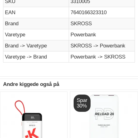
SKU
3310005
EAN
7640166323310
Brand
SKROSS
Varetype
Powerbank
Brand -> Varetype
SKROSS -> Powerbank
Varetype -> Brand
Powerbank -> SKROSS
Andre kiggede også på
Spar
30%