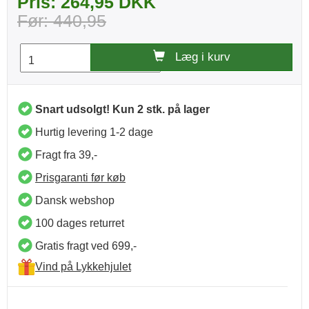
Pris: 264,95 DKK
Før: 440,95
Læg i kurv
Snart udsolgt! Kun 2 stk. på lager
Hurtig levering 1-2 dage
Fragt fra 39,-
Prisgaranti før køb
Dansk webshop
100 dages returret
Gratis fragt ved 699,-
Vind på Lykkehjulet