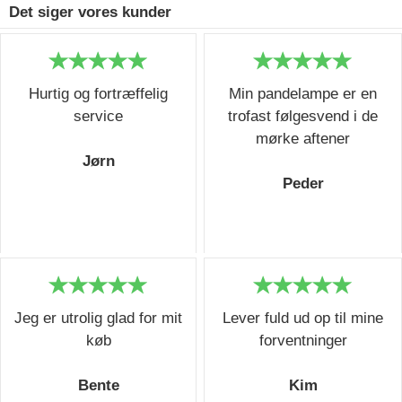
Det siger vores kunder
Hurtig og fortræffelig
Min pandelampe er en
service
trofast følgesvend i de
mørke aftener
Jørn
Peder
Jeg er utrolig glad for mit
Lever fuld ud op til mine
køb
forventninger
Bente
Kim