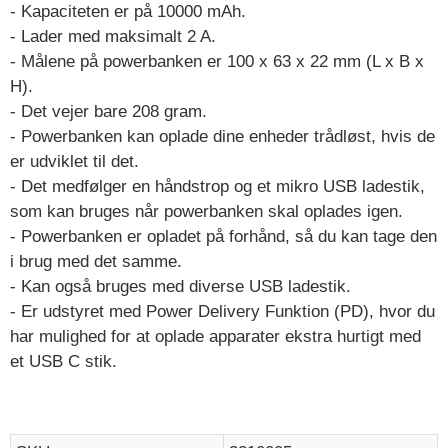
- Kapaciteten er på 10000 mAh.
- Lader med maksimalt 2 A.
- Målene på powerbanken er 100 x 63 x 22 mm (L x B x
H).
- Det vejer bare 208 gram.
- Powerbanken kan oplade dine enheder trådløst, hvis de
er udviklet til det.
- Det medfølger en håndstrop og et mikro USB ladestik,
som kan bruges når powerbanken skal oplades igen.
- Powerbanken er opladet på forhånd, så du kan tage den
i brug med det samme.
- Kan også bruges med diverse USB ladestik.
- Er udstyret med Power Delivery Funktion (PD), hvor du
har mulighed for at oplade apparater ekstra hurtigt med
et USB C stik.