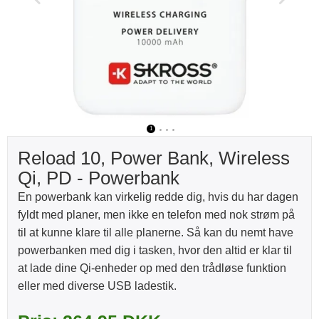
1
2
3
4
Reload 10, Power Bank, Wireless
Qi, PD - Powerbank
En powerbank kan virkelig redde dig, hvis du har dagen
fyldt med planer, men ikke en telefon med nok strøm på
til at kunne klare til alle planerne. Så kan du nemt have
powerbanken med dig i tasken, hvor den altid er klar til
at lade dine Qi-enheder op med den trådløse funktion
eller med diverse USB ladestik.