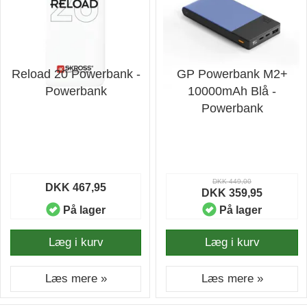
Reload 20 Powerbank -
GP Powerbank M2+
Powerbank
10000mAh Blå -
Powerbank
DKK 449,00
DKK 467,95
DKK 359,95
På lager
På lager
Læg i kurv
Læg i kurv
Læs mere »
Læs mere »