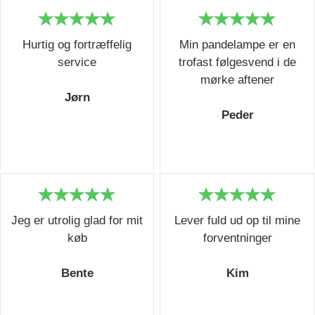
Hurtig og fortræffelig
Min pandelampe er en
service
trofast følgesvend i de
mørke aftener
Jørn
Peder
Jeg er utrolig glad for mit
Lever fuld ud op til mine
køb
forventninger
Bente
Kim