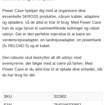
Power Case hjælper dig med at organisere dine
essentielle SKROSS produkter, såsom kabler, adaptere
og opladere, så de altid er klar til brug. Med Power Case
kan du sige farvel til sammenfiltrede ledninger og ridset
udstyr. Det er den perfekte størrelse til at bære en
verdensrejseadapter, en landrejseadapter, en powerbank
(fx RELOAD 5) og et kabel.
Den robuste skal beskytter alt dit udstyr mod
eventyrerne, der følger med at være på farten. Med
Power Case er du altid klar til at oplade dine enheder, når
du har brug for det.
SKU
321902
EAN
7640166320852