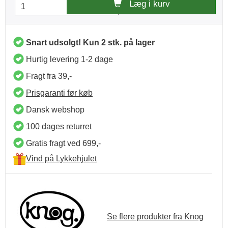
Læg i kurv
Snart udsolgt! Kun 2 stk. på lager
Hurtig levering 1-2 dage
Fragt fra 39,-
Prisgaranti før køb
Dansk webshop
100 dages returret
Gratis fragt ved 699,-
Vind på Lykkehjulet
Se flere produkter fra Knog