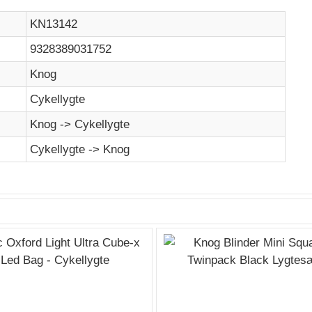
KN13142
9328389031752
Knog
Cykellygte
Knog -> Cykellygte
Cykellygte -> Knog