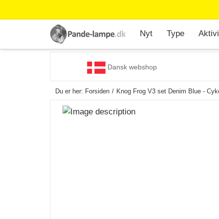
Nyt
Type
Aktivi
Dansk webshop
Du er her:
Forsiden
Knog Frog V3 set Denim Blue - Cyke