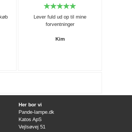
 køb
Lever fuld ud op til mine
forventninger
Kim
Her bor vi
Pande-lampe.dk
Katos ApS
Vejlsøvej 51