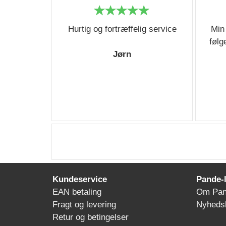
Hurtig og fortræffelig service
Min
følg
Jørn
Kundeservice
Pande-
EAN betaling
Om Pan
Fragt og levering
Nyheds
Retur og betingelser