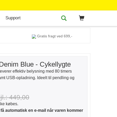
Support
Gratis fragt ved 699,-
Denim Blue - Cykellygte
verer effektiv belysning med 80 timers
amt USB-opladning. Ideelt til pendling og
jl.: 449,00
kke købes.
 få automatisk en e-mail når varen kommer