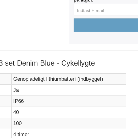
3 set Denim Blue - Cykellygte
Genopladeligt lithiumbatteri (indbygget)
Ja
IP66
40
100
4 timer