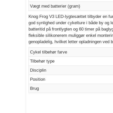
Vægt med batterier (gram)
Knog Frog V3 LED-lygtesættet tilbyder en fun
god synlighed under cykelture i både by og l
batteritid på frontlygten og 60 timer på bagl
fleksible silikonerem muliggør enkel monteri
genopladelig, hvilket letter opladningen ved
Cykel tilbehør farve
Tilbehør type
Disciplin
Position
Brug