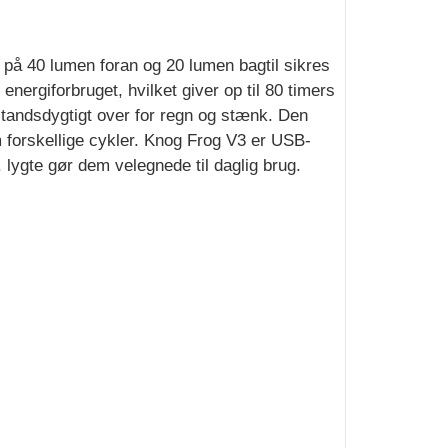
 på 40 lumen foran og 20 lumen bagtil sikres
ergiforbruget, hvilket giver op til 80 timers
dstandsdygtigt over for regn og stænk. Den
m forskellige cykler. Knog Frog V3 er USB-
lygte gør dem velegnede til daglig brug.