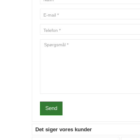
Send
Det siger vores kunder